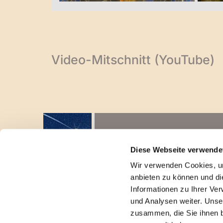
Video-Mitschnitt (YouTube)
Stern über Bethlehem
Diese Webseite verwende
Wir verwenden Cookies, um
anbieten zu können und di
zurück zur Übersicht
Informationen zu Ihrer Ve
und Analysen weiter. Unse
zusammen, die Sie ihnen b