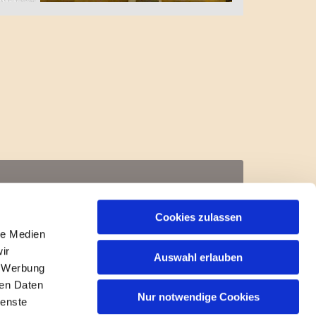
Cookies zulassen
le Medien
ir
Auswahl erlauben
, Werbung
ren Daten
Nur notwendige Cookies
ienste