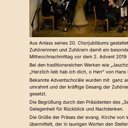
Aus Anlass seines 20. Chorjubiläums gestal
Zuhörerinnen und Zuhörern damit ein besonde
Mittwochnachmittag vor dem 2. Advent 2019 k
Bei den traditionsreichen Werken wie „Jauch
„Herzlich lieb hab ich dich, o Herr“ von Hans
Bekannte Adventschoräle wurden mit ganz an
umrahmt und der kräftige Gesang der Zuhörers
gesetzt.
Die Begrüßung durch den Präsidenten des „Se
Gelegenheit für Rückblick und Nachdenken.
Die Grüße der Präses der evang. Kirche von 
übermittelt, der in launigen Worten den Stelle