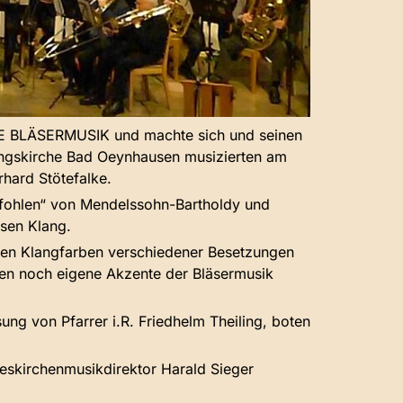
CHE BLÄSERMUSIK und machte sich und seinen
ungskirche Bad Oeynhausen musizierten am
hard Stötefalke.
befohlen“ von Mendelssohn-Bartholdy und
ösen Klang.
den Klangfarben verschiedener Besetzungen
den noch eigene Akzente der Bläsermusik
g von Pfarrer i.R. Friedhelm Theiling, boten
eskirchenmusikdirektor Harald Sieger