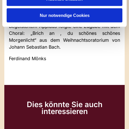
Halleluja“ von Andreas Hammerschmidt und dem
Choral „Freut euch, ihr Christen alle“ - natürlich im
Satz von Johann Sebastian Bach!
Nur notwendige Cookies
Begeistertem Applaus folgte eine Zugabe mit dem
Choral: „Brich an , du schönes schönes
Morgenlicht“ aus dem Weihnachtsoratorium von
Johann Sebastian Bach.
Ferdinand Mönks
Dies könnte Sie auch
interessieren